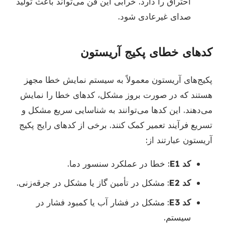
احتراق را دارد. خرابی این فن می‌تواند باعث تولید
صدای غیرعادی شود.
کدهای خطای پکیج آریستون
پکیج‌های آریستون معمولاً به سیستم نمایش خطا مجهز
هستند که در صورت بروز مشکل، کدهای خطا را نمایش
می‌دهند. این کدها می‌توانند به شناسایی سریع مشکل و
تسریع فرآیند تعمیر کمک کنند. برخی از کدهای رایج پکیج
آریستون عبارتند از:
کد E1
: خطا در عملکرد سنسور دما.
کد E2
: مشکل در تأمین گاز یا مشکل در جرقه‌زنی.
کد E3
: مشکل در فشار آب یا کمبود فشار در
سیستم.