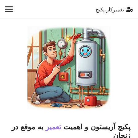
تعمیرکار پکیج
پکیج آریستون و اهمیت
تعمیر
به موقع در
زنجان