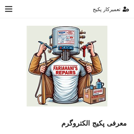
تعمیرکار پکیج
معرفی پکیج الکتروگرم