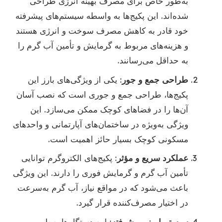
به‌طور خاص برای مصرف بهینه انرژی طراحی
شده‌اند. این پکیج‌ها به واسطه سیستم‌های پیشرفته
خود قادر به کاهش مصرف سوخت و انرژی هستند
و هزینه‌های مربوط به گرمایش و تأمین آب گرم را
به حداقل می‌رسانند.
طراحی جمع و جور
: یکی از ویژگی‌های بارز این
پکیج‌ها، طراحی جمع و جوری است که نصب آسان
آن‌ها را در فضاهای کوچک ممکن می‌سازد. این
ویژگی به‌ویژه در ساختمان‌های آپارتمانی و واحدهای
مسکونی کوچک بسیار حائز اهمیت است.
عملکرد سریع و مؤثر
: پکیج‌های الکتروگرم توانایی
تأمین آب گرم و گرمایش فوری را دارند. این ویژگی
باعث می‌شود که در مواقع نیاز، آب گرم به‌سرعت
در اختیار مصرف‌کننده قرار گیرد.
سیستم ایمنی پیشرفته
: این دستگاه‌ها به‌طور