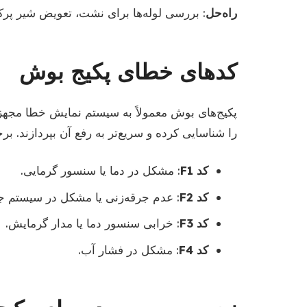
راه‌حل
: بررسی لوله‌ها برای نشت، تعویض شیر پر
کدهای خطای پکیج بوش
پکیج‌های بوش معمولاً به سیستم نمایش خطا مجهز
را شناسایی کرده و سریع‌تر به رفع آن بپردازند. ب
کد F1
: مشکل در دما یا سنسور گرمایی.
کد F2
: عدم جرقه‌زنی یا مشکل در سیستم جر
کد F3
: خرابی سنسور دما یا مدار گرمایش.
کد F4
: مشکل در فشار آب.